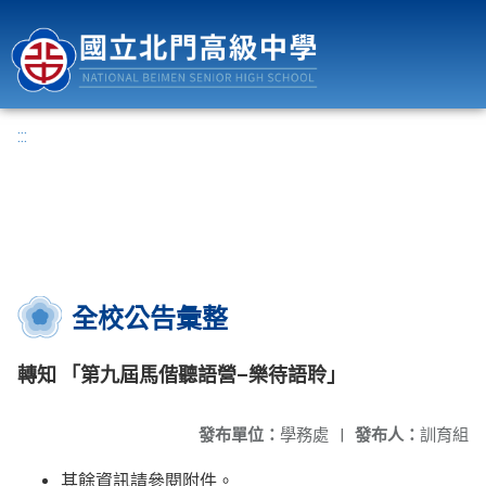
國立北門高級中學
:::
全校公告彙整
轉知 「第九屆馬偕聽語營–樂待語聆」
發布單位：
學務處
|
發布人：
訓育組
其餘資訊請參閱附件。