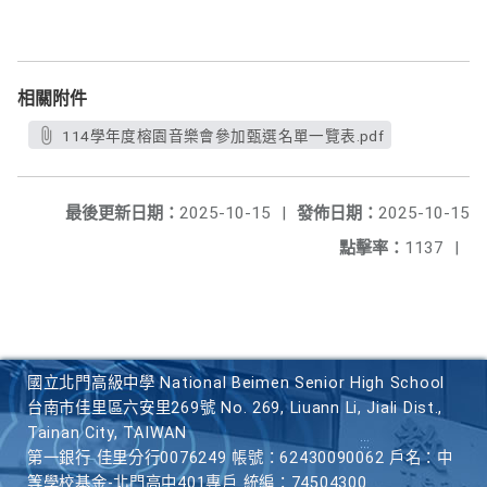
相關附件
114學年度榕園音樂會參加甄選名單一覽表.pdf
最後更新日期：
2025-10-15
|
發佈日期：
2025-10-15
點擊率：
1137
|
國立北門高級中學 National Beimen Senior High School
台南市佳里區六安里269號 No. 269, Liuann Li, Jiali Dist.,
Tainan City, TAIWAN
第一銀行 佳里分行0076249 帳號：62430090062 戶名：中
等學校基金-北門高中401專戶 統編：74504300