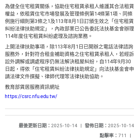
為健全住宅租賃關係，協助住宅租賃承租人維護其合法租賃
權益，依租賃住宅市場發展及管理條例第14條第1項、同條
例施行細則第3條之1及113年8月1日訂頒生效之「住宅租賃
糾紛法律扶助規定」，內政部業已公告委託法扶基金會辦理
114年度住宅租賃糾紛處理及諮詢業務。
上開法律扶助事項，除113年8月1日已開辦之電話法律諮詢
服務外，針對符合租金補助資格之住宅租賃承租人，若經訴
訟外調解或調處程序仍無法解決租屋糾紛，自114年9月30
日起，得依「住宅租賃糾紛法律扶助規定」向法扶基金會申
請法律文件撰擬、律師代理等法律扶助協助。
教育部賃居服務資訊網址
https://csrc.nfu.edu.tw/
最後更新日期：
2025-10-14
|
發佈日期：
2025-10-14
點擊率：
711
|