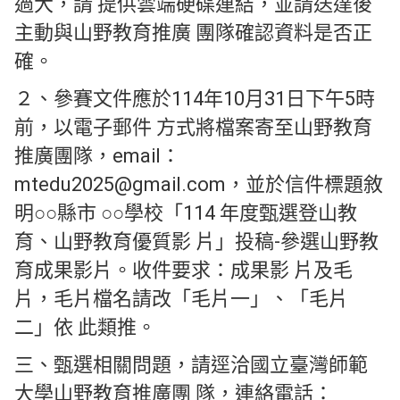
過大，請 提供雲端硬碟連結，並請送達後
主動與山野教育推廣 團隊確認資料是否正
確。
２、參賽文件應於114年10月31日下午5時
前，以電子郵件 方式將檔案寄至山野教育
推廣團隊，email：
mtedu2025@gmail.com，並於信件標題敘
明○○縣市 ○○學校「114 年度甄選登山教
育、山野教育優質影 片」投稿-參選山野教
育成果影片。收件要求：成果影 片及毛
片，毛片檔名請改「毛片一」、「毛片
二」依 此類推。
三、甄選相關問題，請逕洽國立臺灣師範
大學山野教育推廣團 隊，連絡電話：