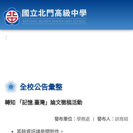
國立北門高級中學
:::
全校公告彙整
轉知 「記憶.臺灣」論文徵稿活動
發布單位：
學務處
|
發布人：
訓育組
其餘資訊請參閱附件。