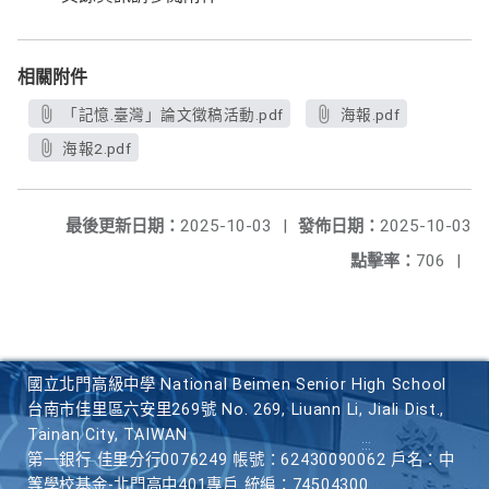
相關附件
「記憶.臺灣」論文徵稿活動.pdf
海報.pdf
海報2.pdf
最後更新日期：
2025-10-03
|
發佈日期：
2025-10-03
點擊率：
706
|
國立北門高級中學 National Beimen Senior High School
台南市佳里區六安里269號 No. 269, Liuann Li, Jiali Dist.,
Tainan City, TAIWAN
第一銀行 佳里分行0076249 帳號：62430090062 戶名：中
等學校基金-北門高中401專戶 統編：74504300