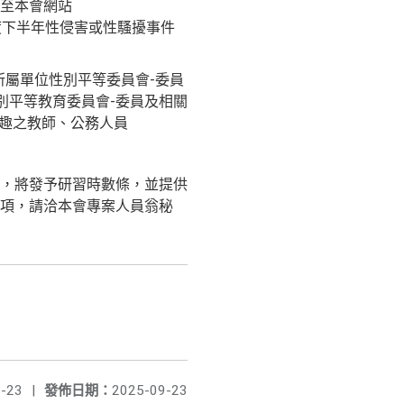
至本會網站
114年度下半年性侵害或性騷擾事件
所屬單位性別平等委員會-委員
別平等教育委員會-委員及相關
興趣之教師、公務人員
，將發予研習時數條，並提供
項，請洽本會專案人員翁秘
-23
|
發佈日期：
2025-09-23