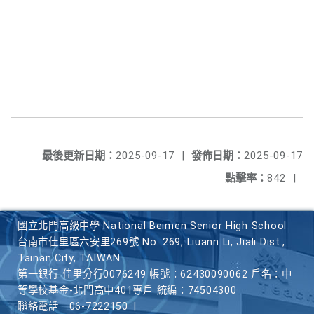
最後更新日期：
2025-09-17
|
發佈日期：
2025-09-17
點擊率：
842
|
國立北門高級中學 National Beimen Senior High School
台南市佳里區六安里269號 No. 269, Liuann Li, Jiali Dist.,
Tainan City, TAIWAN
第一銀行 佳里分行0076249 帳號：62430090062 戶名：中
等學校基金-北門高中401專戶 統編：74504300
聯絡電話
06-7222150
|