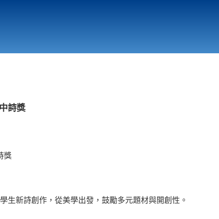
行政與教學單位
相關連結
高中詩獎
中詩獎
學生新詩創作，從美學出發，鼓勵多元題材與開創性。