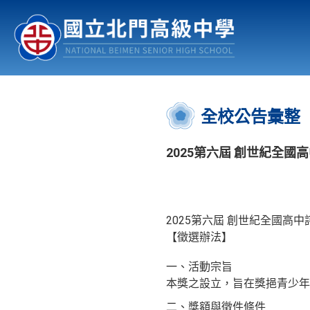
認識北中
行事曆
公佈欄
:::
全校公告彙整
2025第六屆 創世紀全國
2025第六屆 創世紀全國高
【徵選辦法】
一、活動宗旨
本獎之設立，旨在獎挹青少年
二、獎額與徵件條件