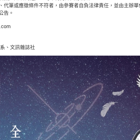
襲、代筆或應徵條件不符者，由參賽者自負法律責任，並由主辦單
公告。
.com
系、文訊雜誌社