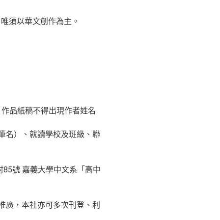
，唯須以華文創作為主。
）
體。作品紙稿不得出現作者姓名
用筆名）、就讀學校及班級、聯
85號 嘉義大學中文系「高中
、推廣，本社亦可多次刊登、利