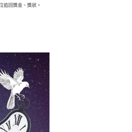
位追回獎金、獎狀。