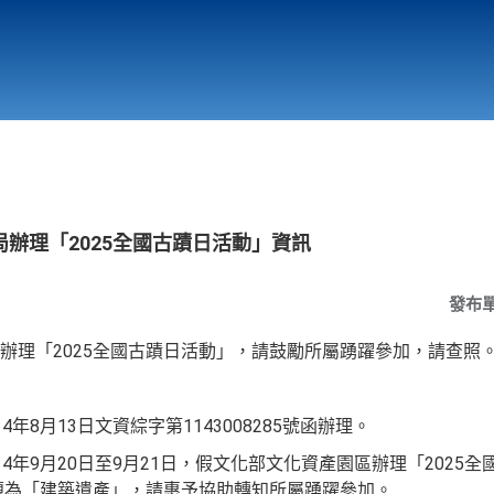
行政與教學單位
相關連結
辦理「2025全國古蹟日活動」資訊
發布
辦理「2025全國古蹟日活動」，請鼓勵所屬踴躍參加，請查照
年8月13日文資綜字第1143008285號函辦理。
4年9月20日至9月21日，假文化部文化資產園區辦理「2025
主題為「建築遺產」，請惠予協助轉知所屬踴躍參加。