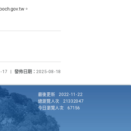
h.gov.tw。
-17
|
發佈日期：
2025-08-18
最後更新
2022-11-22
總瀏覽人次
21332047
今日瀏覽人次
67156