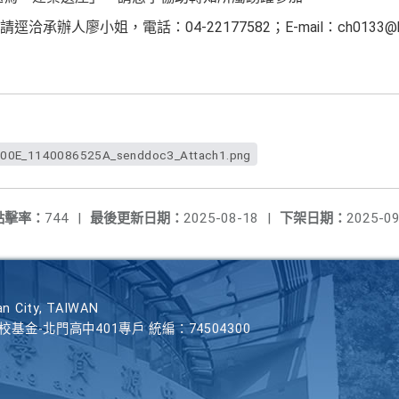
辦人廖小姐，電話：04-22177582；E-mail：ch0133@boc
00E_1140086525A_senddoc3_Attach1.png
點擊率：
744
|
最後更新日期：
2025-08-18
|
下架日期：
2025-09
n City, TAIWAN
學校基金-北門高中401專戶 統編：74504300