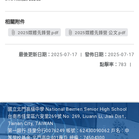
相關附件
2025媒體先鋒營.pdf
2025媒體先鋒營 公文.pdf
最後更新日期：
2025-07-17
|
發佈日期：
2025-07-17
點擊率：
783
|
國立北門高級中學 National Beimen Senior High School
台南市佳里區六安里269號 No. 269, Liuann Li, Jiali Dist.,
Tainan City, TAIWAN
第一銀行 佳里分行0076249 帳號：62430090062 戶名：中
等學校基金-北門高中401專戶 統編：74504300