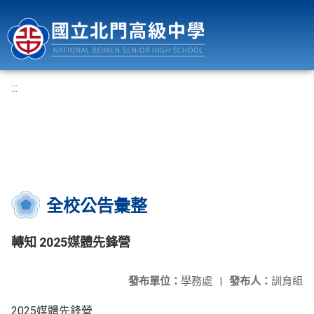
國立北門高級中學
:::
全校公告彙整
轉知 2025媒體先鋒營
發布單位：
學務處
|
發布人：
訓育組
2025媒體先鋒營