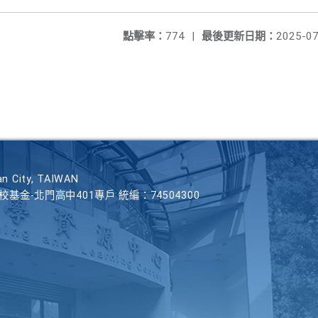
點擊率：
774
|
最後更新日期：
2025-07
n City, TAIWAN
學校基金-北門高中401專戶 統編：74504300