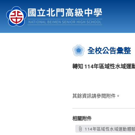
認識北中
行事曆
公佈欄
:::
全校公告彙整
轉知 114年區域性水域運
其餘資訊請參閱附件。
相關附件
114年區域性水域運動體驗