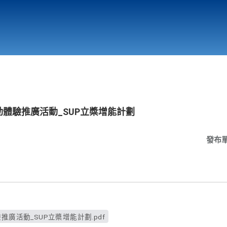
行政與教學單位
相關連結
動體驗推廣活動_SUP立槳增能計劃
發布
推廣活動_SUP立槳增能計劃.pdf