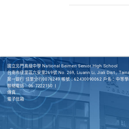
國立北門高級中學 National Beimen Senior High School
台南市佳里區六安里269號 No. 269, Liuann Li, Jiali Dist., Taina
第一銀行 佳里分行0076249 帳號：62430090062 戶名：中等
聯絡電話
06-7222150
|
傳真
電子信箱