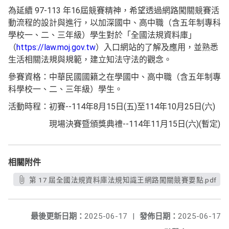
為延續 97-113 年16屆競賽精神，希望透過網路闖關競賽活
動流程的設計與進行，以加深國中、高中職（含五年制專科
學校一、二、三年級）學生對於「全國法規資料庫」
（
https://law.moj.gov.tw
）入口網站的了解及應用，並熟悉
生活相關法規與規範，建立知法守法的觀念。
參賽資格：中華民國國籍之在學國中、高中職（含五年制專
科學校一、二、三年級）學生。
活動時程：初賽--114年8月15日(五)至114年10月25日(六)
現場決賽暨頒獎典禮--114年11月15日(六)(暫定)
相關附件
第 17 屆全國法規資料庫法規知識王網路闖關競賽要點.pdf
最後更新日期：
2025-06-17
|
發佈日期：
2025-06-17