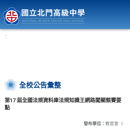
國立北門高級中學
:::
全校公告彙整
第17 屆全國法規資料庫法規知識王網路闖關競賽要
點
發布單位：
教官室
|