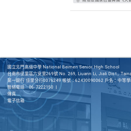
國立北門高級中學 National Beimen Senior High School
台南市佳里區六安里269號 No. 269, Liuann Li, Jiali Dist., Taina
第一銀行 佳里分行0076249 帳號：62430090062 戶名：中等
聯絡電話
06-7222150
|
傳真
電子信箱