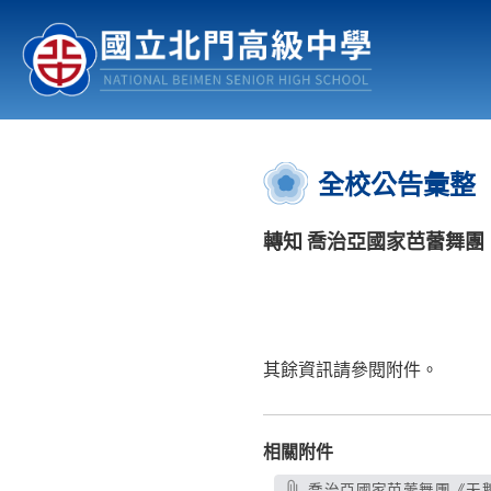
認識北中
行事曆
公佈欄
:::
全校公告彙整
轉知 喬治亞國家芭蕾舞團
其餘資訊請參閱附件。
相關附件
喬治亞國家芭蕾舞團《天鵝湖