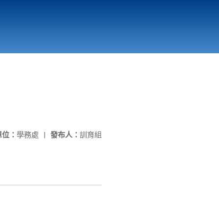
國立北門高級中學
縣市立改善校園環境計畫專區
北門高中合作社
單位：
學務處
|
發布人：
訓育組