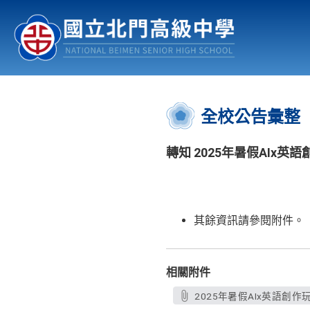
認識北中
行事曆
公佈欄
:::
全校公告彙整
轉知 2025年暑假AIx英
其餘資訊請參閱附件。
相關附件
2025年暑假AIx英語創作玩