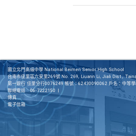
國立北門高級中學 National Beimen Senior High School
台南市佳里區六安里269號 No. 269, Liuann Li, Jiali Dist., Taina
第一銀行 佳里分行0076249 帳號：62430090062 戶名：中等
聯絡電話
06-7222150
|
傳真
電子信箱