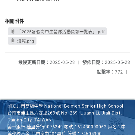
相關附件
「2025暑假高中生營隊活動資訊一覽表」.pdf
海報.png
最後更新日期：
2025-05-28
|
發佈日期：
2025-05-28
點擊率：
772
|
國立北門高級中學 National Beimen Senior High School
台南市佳里區六安里269號 No. 269, Liuann Li, Jiali Dist.,
Tainan City, TAIWAN
第一銀行 佳里分行0076249 帳號：62430090062 戶名：中
等學校基金-北門高中401專戶 統編：74504300