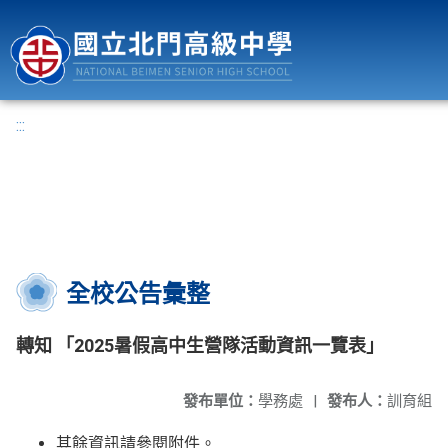
國立北門高級中學
:::
全校公告彙整
轉知 「2025暑假高中生營隊活動資訊一覽表」
發布單位：
學務處
|
發布人：
訓育組
其餘資訊請參閱附件。