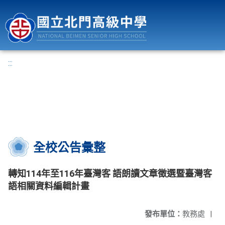
國立北門高級中學
:::
全校公告彙整
轉知114年至116年臺灣客 語朗讀文章徵選暨臺灣客
語相關資料編輯計畫
發布單位：
教務處
|