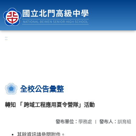
國立北門高級中學
:::
全校公告彙整
轉知 「 跨域工程應用夏令營隊」活動
發布單位：
學務處
|
發布人：
訓育組
其餘資訊請參閱附件。