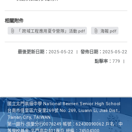
相關附件
「 跨域工程應用夏令營隊」活動.pdf
海報.pdf
最後更新日期：
2025-05-22
|
發佈日期：
2025-05-22
點擊率：
779
|
國立北門高級中學 National Beimen Senior High School
台南市佳里區六安里269號 No. 269, Liuann Li, Jiali Dist.,
Tainan City, TAIWAN
第一銀行 佳里分行0076249 帳號：62430090062 戶名：中
等學校基金-北門高中401專戶 統編：74504300