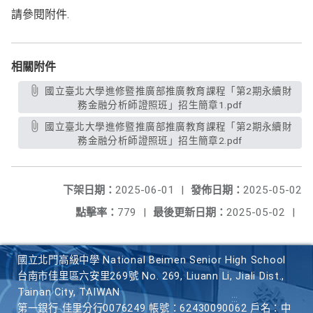
請參閱附件.
相關附件
國立臺北大學進修暨推廣部推廣教育課程「第2期永續財
務金融分析師證照班」招生簡章1.pdf
國立臺北大學進修暨推廣部推廣教育課程「第2期永續財
務金融分析師證照班」招生簡章2.pdf
下架日期：
2025-06-01
|
發佈日期：
2025-05-02
點擊率：
779
|
最後更新日期：
2025-05-02
|
國立北門高級中學 National Beimen Senior High School
台南市佳里區六安里269號 No. 269, Liuann Li, Jiali Dist.,
Tainan City, TAIWAN
第一銀行 佳里分行0076249 帳號：62430090062 戶名：中