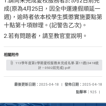
1.請尚未完成愛校服務者於5月2日前完
成(原為4月25日，因全中運連假順延一
週)，逾時者依本校學生獎懲實施要點第
十點第十項辦理。(記警告乙次)。
2.若有問題者，請至教官室說明。
相關附件
113學年度第2學期愛校服務未完成名單-第11週(0418統
計，0502前完成).pdf
最後更新日期：
2025-04-18
|
發佈日期：
2025-04-18
點擊率：
925
|