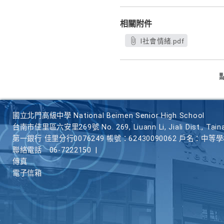
相關附件
l社會情緒.pdf
國立北門高級中學 National Beimen Senior High School
台南市佳里區六安里269號 No. 269, Liuann Li, Jiali Dist., Taina
第一銀行 佳里分行0076249 帳號：62430090062 戶名：中等
聯絡電話
06-7222150
|
傳真
電子信箱