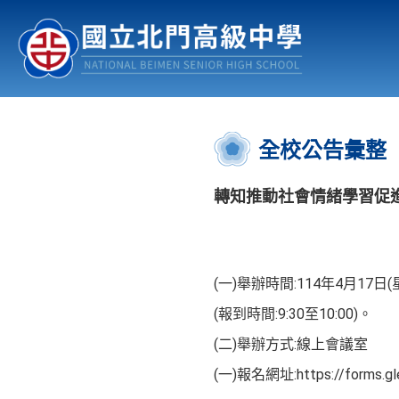
認識北中
行事曆
公佈欄
:::
全校公告彙整
轉知推動社會情緒學習促
(一)舉辦時間:114年4月17日(星
(報到時間:9:30至10:00)。
(二)舉辦方式:線上會議室
(一)報名網址:https://forms.gle