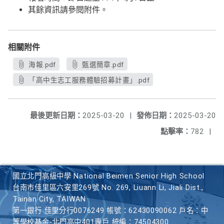
其餘資訊請參閱附件。
相關附件
海報.pdf
甄選簡章.pdf
「高中生志工服務體驗招募計畫」.pdf
最後更新日期：
2025-03-20
|
發佈日期：
2025-03-20
點擊率：
782
|
國立北門高級中學 National Beimen Senior High School
台南市佳里區六安里269號 No. 269, Liuann Li, Jiali Dist.,
Tainan City, TAIWAN
第一銀行 佳里分行0076249 帳號：62430090062 戶名：中
等學校基金-北門高中401專戶 統編：74504300