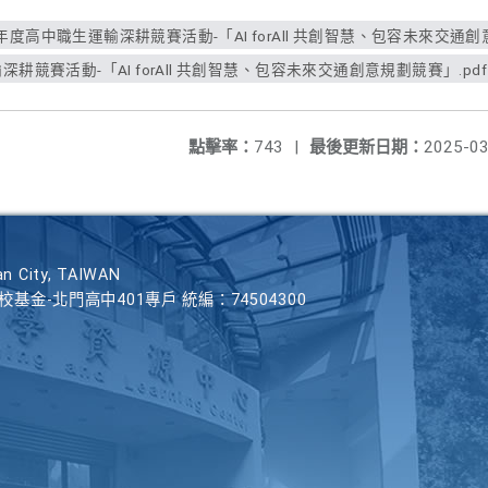
年度高中職生運輸深耕競賽活動-「AI forAll 共創智慧、包容未來交通創
耕競賽活動-「AI forAll 共創智慧、包容未來交通創意規劃競賽」.pdf
點擊率：
743
|
最後更新日期：
2025-03
n City, TAIWAN
學校基金-北門高中401專戶 統編：74504300