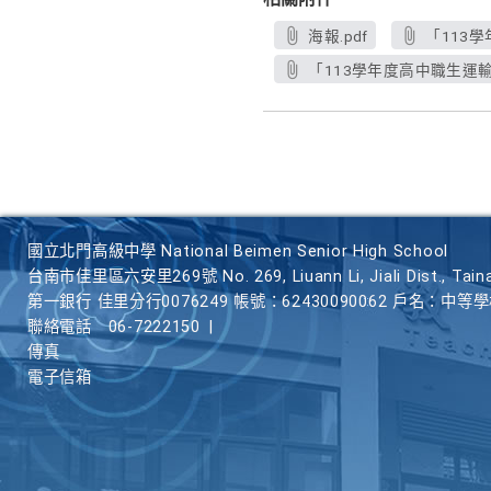
海報.pdf
「113學
「113學年度高中職生運輸深
國立北門高級中學 National Beimen Senior High School
台南市佳里區六安里269號 No. 269, Liuann Li, Jiali Dist., Taina
第一銀行 佳里分行0076249 帳號：62430090062 戶名：中等
聯絡電話
06-7222150
|
傳真
電子信箱