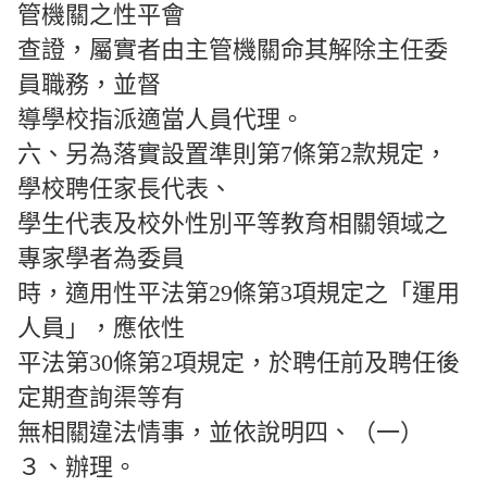
管機關之性平會
查證，屬實者由主管機關命其解除主任委
員職務，並督
導學校指派適當人員代理。
六、另為落實設置準則第7條第2款規定，
學校聘任家長代表、
學生代表及校外性別平等教育相關領域之
專家學者為委員
時，適用性平法第29條第3項規定之「運用
人員」，應依性
平法第30條第2項規定，於聘任前及聘任後
定期查詢渠等有
無相關違法情事，並依說明四、（一）
３、辦理。