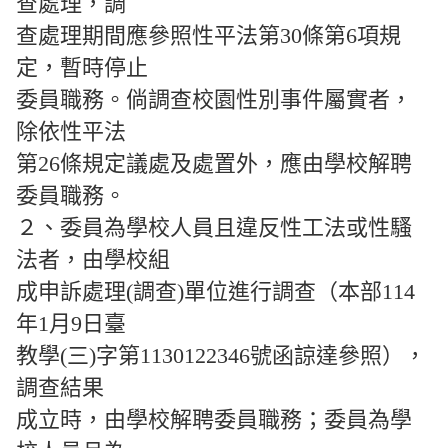
查處理，調
查處理期間應參照性平法第30條第6項規
定，暫時停止
委員職務。倘調查校園性別事件屬實者，
除依性平法
第26條規定議處及處置外，應由學校解聘
委員職務。
２、委員為學校人員且違反性工法或性騷
法者，由學校組
成申訴處理(調查)單位進行調查（本部114
年1月9日臺
教學(三)字第1130122346號函諒達參照），
調查結果
成立時，由學校解聘委員職務；委員為學