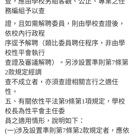
查，應由學校另組客觀、公正、專業之任
務編組予以查
證，且如需解聘委員，則由學校查證後，
依校內行政程
序逕予解聘（類比委員聘任程序，非由學
校性平會執行
查證及審議解聘）。另涉設置準則第7條第
2款規定經調
查不成立者，亦須查證相關言行之適任
性。
五、有關依性平法第9條第1項規定，學校
校長為性平會主任委
員之適用情形，說明如下：
(一)涉及設置準則第7條第2款規定者，應依