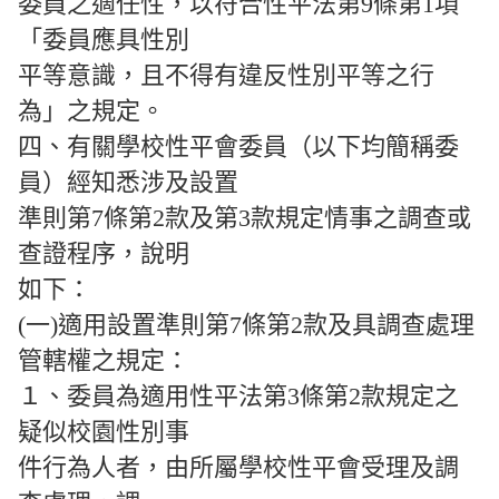
委員之適任性，以符合性平法第9條第1項
「委員應具性別
平等意識，且不得有違反性別平等之行
為」之規定。
四、有關學校性平會委員（以下均簡稱委
員）經知悉涉及設置
準則第7條第2款及第3款規定情事之調查或
查證程序，說明
如下：
(一)適用設置準則第7條第2款及具調查處理
管轄權之規定：
１、委員為適用性平法第3條第2款規定之
疑似校園性別事
件行為人者，由所屬學校性平會受理及調