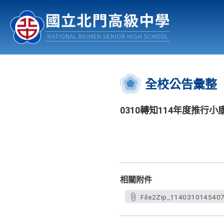
認識北中
行事曆
公佈欄
:::
全校公告彙整
0310轉知114年度推
相關附件
File2Zip_1140310145407