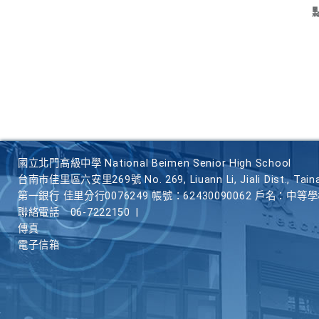
國立北門高級中學 National Beimen Senior High School
台南市佳里區六安里269號 No. 269, Liuann Li, Jiali Dist., Taina
第一銀行 佳里分行0076249 帳號：62430090062 戶名：中等
聯絡電話
06-7222150
|
傳真
電子信箱