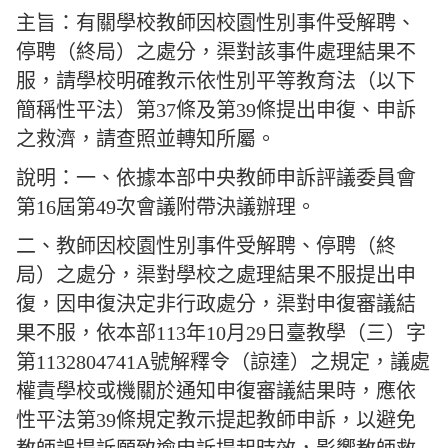
主旨：有關學校教師因校園性別事件受解聘、
停聘（終局）之處分，渠對該事件處理結果不
服，請學校明確教示依性別平等教育法（以下
簡稱性平法）第37條及第39條提出申復、申訴
之救濟，請查照並轉知所屬。
說明：一、依據本部中央教師申訴評議委員會
第16屆第49次會議附帶決議辦理。
二、教師因校園性別事件受解聘、停聘（終
局）之處分，渠對學校之處理結果不服提出申
復，因申復決定非行政處分，渠對申復審議結
果不服，依本部113年10月29日臺教學（三）字
第1132804741A號解釋令（諒達）之規定，議處
權責學校或機關於通知申復審議結果時，應依
性平法第39條規定教示提起教師申訴，以避免