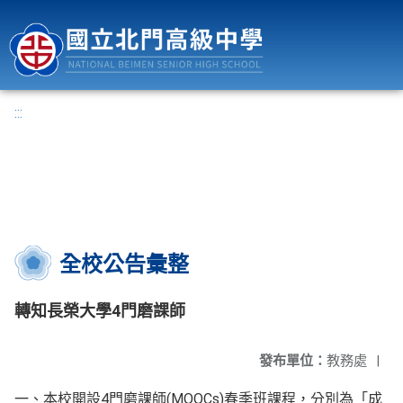
國立北門高級中學
:::
全校公告彙整
轉知長榮大學4門磨課師
發布單位：
教務處
|
一、本校開設4門磨課師(MOOCs)春季班課程，分別為「成