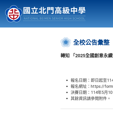
認識北中
行事曆
公佈欄
:::
全校公告彙整
轉知 「2025全國創意永
報名日期：即日起至114
報名網址：https://forms
決賽日期：114年5月10
其餘資訊請參閱附件。