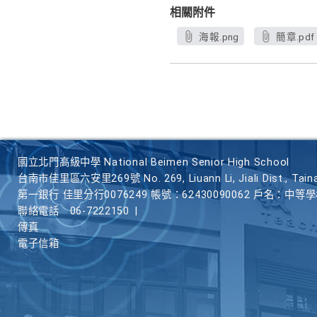
相關附件
海報.png
簡章.pdf
國立北門高級中學 National Beimen Senior High School
台南市佳里區六安里269號 No. 269, Liuann Li, Jiali Dist., Taina
第一銀行 佳里分行0076249 帳號：62430090062 戶名：中等
聯絡電話
06-7222150
|
傳真
電子信箱