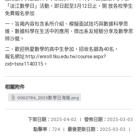
「淡江數學日」活動，即日起至3月12日止，開 放各校學生
免費報名參加
一、旨揭內容包含系所介紹、模擬面試技巧與數據科學思
維、數據科學在生活中的應用、傑出系友經驗分享及數學思
辨沙龍。
二、歡迎熱愛數學的高中生參加，招收名額為40名，
報名網址:http://enroll.tku.edu.tw/course.aspx?
cid=tsnx1140315。
相關附件
0002786_2025數學日海報.png
下架日期：
2025-04-02
|
發佈日期：
2025-03-03
點擊率：
724
|
最後更新日期：
2025-03-03
|