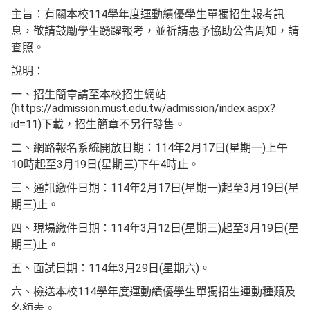
主旨：有關本校114學年度運動績優學生單獨招生報考訊
息，敬請鼓勵學生踴躍報考，並祈請惠予協助公告周知，請
查照。
說明：
一、招生簡章請至本校招生網站
(https://admission.must.edu.tw/admission/index.aspx?
id=11)下載，招生簡章不另行發售。
二、網路報名系統開放日期：114年2月17日(星期一)上午
10時起至3月19日(星期三)下午4時止。
三、通訊繳件日期：114年2月17日(星期一)起至3月19日(星
期三)止。
四、現場繳件日期：114年3月12日(星期三)起至3月19日(星
期三)止。
五、面試日期：114年3月29日(星期六)。
六、檢送本校114學年度運動績優學生單獨招生運動種類及
名額表。