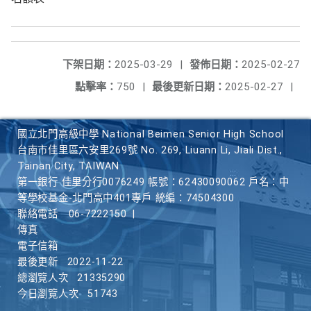
下架日期：
2025-03-29
|
發佈日期：
2025-02-27
點擊率：
750
|
最後更新日期：
2025-02-27
|
國立北門高級中學 National Beimen Senior High School
台南市佳里區六安里269號 No. 269, Liuann Li, Jiali Dist.,
Tainan City, TAIWAN
第一銀行 佳里分行0076249 帳號：62430090062 戶名：中
等學校基金-北門高中401專戶 統編：74504300
聯絡電話
06-7222150
|
傳真
電子信箱
最後更新
2022-11-22
總瀏覽人次
21335290
今日瀏覽人次
51743