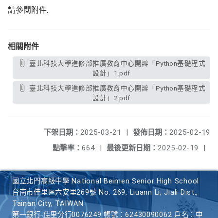
請參閱附件.
相關附件
臺北科技大學進修部推廣教育中心開辧「Python基礎程式
設計」1.pdf
臺北科技大學進修部推廣教育中心開辧「Python基礎程式
設計」2.pdf
下架日期：
2025-03-21
|
發佈日期：
2025-02-19
點擊率：
664
|
最後更新日期：
2025-02-19
|
國立北門高級中學 National Beimen Senior High School
台南市佳里區六安里269號 No. 269, Liuann Li, Jiali Dist.,
Tainan City, TAIWAN
第一銀行 佳里分行0076249 帳號：62430090062 戶名：中