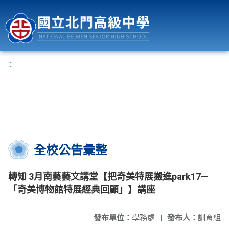
國立北門高級中學
:::
全校公告彙整
轉知 3月南藝藝文講堂【把奇美特展搬進park17—
「奇美博物館特展經典回顧」】講座
發布單位：
學務處
|
發布人：
訓育組