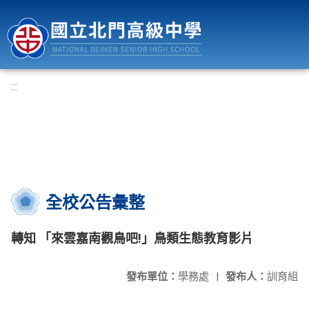
國立北門高級中學
:::
全校公告彙整
轉知 「來雲嘉南觀鳥吧!」鳥類生態教育影片
發布單位：
學務處
|
發布人：
訓育組