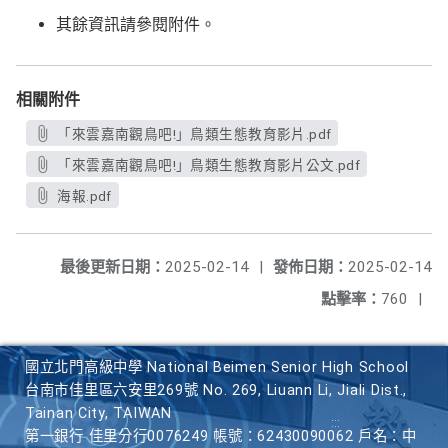
其餘資訊請參閱附件。
相關附件
「來雲嘉南觀鳥吧!」鳥類生態教育影片.pdf
「來雲嘉南觀鳥吧!」鳥類生態教育影片公文.pdf
海報.pdf
最後更新日期：
2025-02-14
|
發佈日期：
2025-02-14
點擊率：
760
|
國立北門高級中學 National Beimen Senior High School
台南市佳里區六安里269號 No. 269, Liuann Li, Jiali Dist.,
Tainan City, TAIWAN
第一銀行 佳里分行0076249 帳號：62430090062 戶名：中