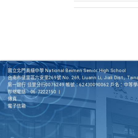
國立北門高級中學 National Beimen Senior High School
台南市佳里區六安里269號 No. 269, Liuann Li, Jiali Dist., Taina
第一銀行 佳里分行0076249 帳號：62430090062 戶名：中等
聯絡電話
06-7222150
|
傳真
電子信箱