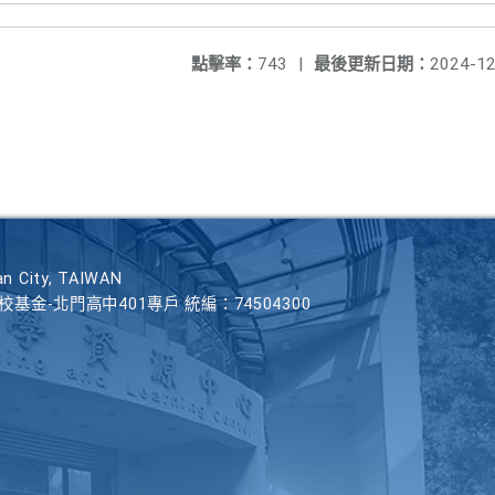
點擊率：
743
|
最後更新日期：
2024-12
n City, TAIWAN
學校基金-北門高中401專戶 統編：74504300