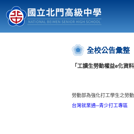
認識北中
行事曆
公佈欄
:::
全校公告彙整
「工讀生勞動權益e化資
勞動部為強化打工學生之勞動
台灣就業通─青少打工專區