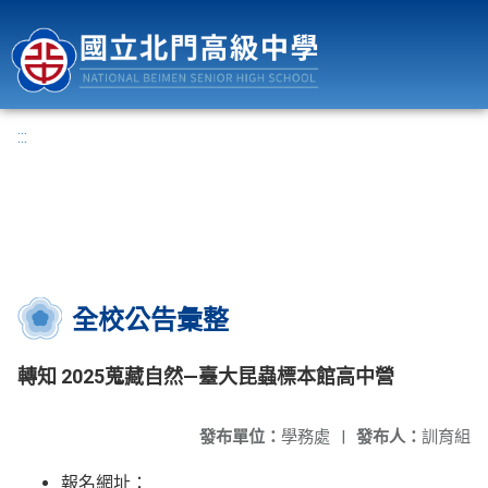
國立北門高級中學
:::
全校公告彙整
轉知 2025蒐藏自然—臺大昆蟲標本館高中營
發布單位：
學務處
|
發布人：
訓育組
報名網址：