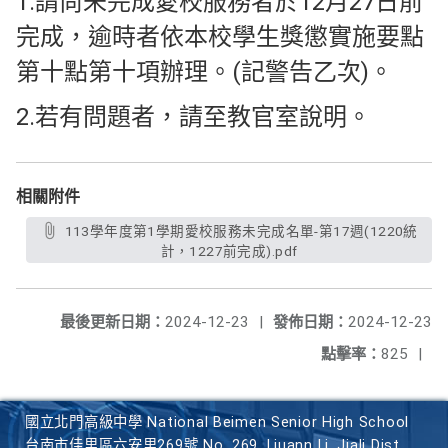
1.請尚未完成愛校服務者於12月27日前
完成，逾時者依本校學生獎懲實施要點
第十點第十項辦理。(記警告乙次)。
2.若有問題者，請至教官室說明。
相關附件
113學年度第1學期愛校服務未完成名單-第17週(1220統
計，1227前完成).pdf
最後更新日期：
2024-12-23
|
發佈日期：
2024-12-23
點擊率：
825
|
國立北門高級中學 National Beimen Senior High School
台南市佳里區六安里269號 No. 269, Liuann Li, Jiali Dist.,