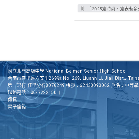
「2025瘋時尚、瘋表藝多
國立北門高級中學 National Beimen Senior High School
台南市佳里區六安里269號 No. 269, Liuann Li, Jiali Dist., Taina
第一銀行 佳里分行0076249 帳號：62430090062 戶名：中等
聯絡電話
06-7222150
|
傳真
電子信箱