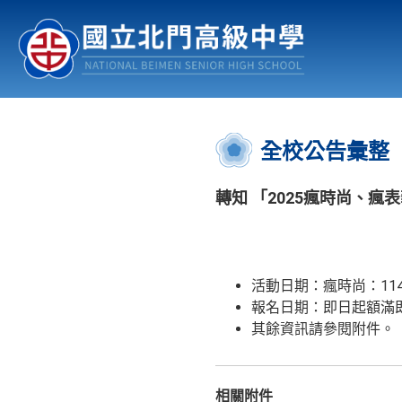
認識北中
行事曆
公佈欄
:::
全校公告彙整
轉知 「2025瘋時尚、
活動日期：瘋時尚：114
報名日期：即日起額滿
其餘資訊請參閱附件。
相關附件