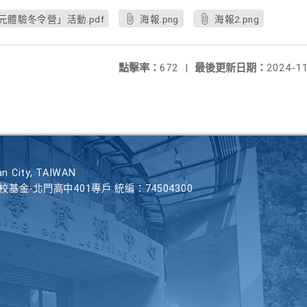
元體驗冬令營」活動.pdf
海報.png
海報2.png
點擊率：
672
|
最後更新日期：
2024-11
n City, TAIWAN
學校基金-北門高中401專戶 統編：74504300