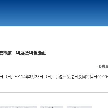
行政與教學單位
相關連結
蘭遮市鎮」特展及特色活動
發布
日（日）～114年3月23日（日）；週三至週日及國定假日09:00~1