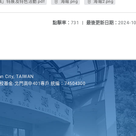
」特展及特色活動.pdf
海報.png
海報2.png
點擊率：
731
|
最後更新日期：
2024-10
n City, TAIWAN
學校基金-北門高中401專戶 統編：74504300