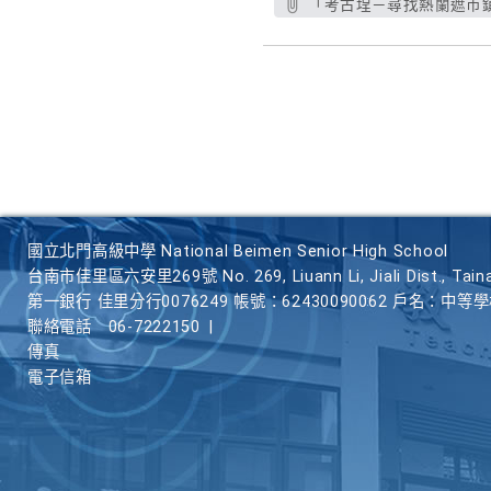
「考古埕－尋找熱蘭遮市鎮
國立北門高級中學 National Beimen Senior High School
台南市佳里區六安里269號 No. 269, Liuann Li, Jiali Dist., Taina
第一銀行 佳里分行0076249 帳號：62430090062 戶名：中等
聯絡電話
06-7222150
|
傳真
電子信箱