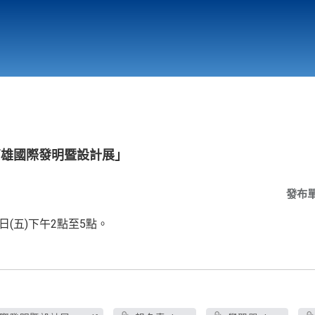
行政與教學單位
相關連結
DE高雄國際發明暨設計展」
發布
日(五)下午2點至5點。