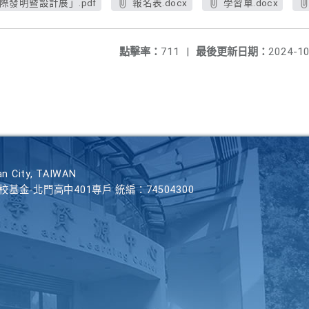
國際發明暨設計展」.pdf
報名表.docx
學習單.docx
點擊率：
711
|
最後更新日期：
2024-10
n City, TAIWAN
學校基金-北門高中401專戶 統編：74504300