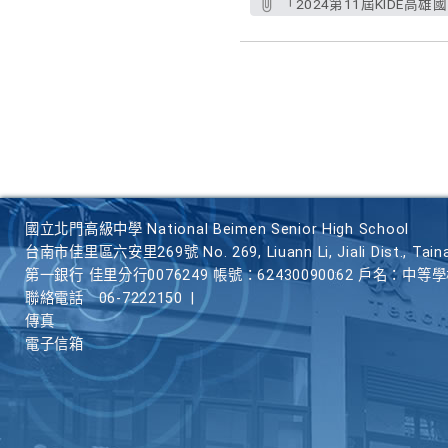
「2024第11屆KIDE高雄
國立北門高級中學 National Beimen Senior High School
台南市佳里區六安里269號 No. 269, Liuann Li, Jiali Dist., Taina
第一銀行 佳里分行0076249 帳號：62430090062 戶名：中等
聯絡電話
06-7222150
|
傳真
電子信箱