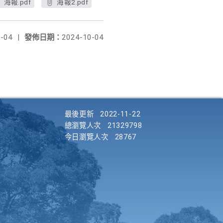
海報.pdf
海報2.pdf
-04
|
發佈日期：
2024-10-04
最後更新
2022-11-22
總瀏覽人次
21329798
今日瀏覽人次
28767