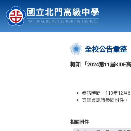
認識北中
行事曆
公佈欄
:::
全校公告彙整
轉知 「2024第11屆KI
參訪時間︰113年12月6
其餘資訊請參閱附件。
相關附件