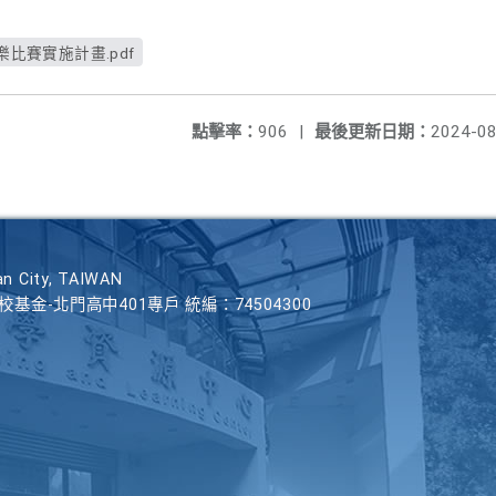
樂比賽實施計畫.pdf
點擊率：
906
|
最後更新日期：
2024-08
n City, TAIWAN
學校基金-北門高中401專戶 統編：74504300