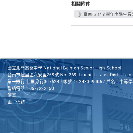
相關附件
臺南市 113 學年度學生音
國立北門高級中學 National Beimen Senior High School
台南市佳里區六安里269號 No. 269, Liuann Li, Jiali Dist., Taina
第一銀行 佳里分行0076249 帳號：62430090062 戶名：中等
聯絡電話
06-7222150
|
傳真
電子信箱