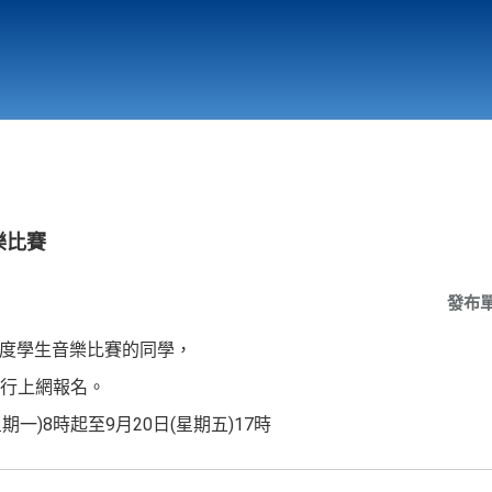
行政與教學單位
相關連結
樂比賽
發布
年度學生音樂比賽的同學，
行上網報名。
期一)8時起至9月20日(星期五)17時