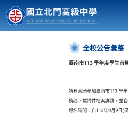
認識北中
行事曆
公佈欄
:::
全校公告彙整
臺南市113 學年度學生音
請有意願參加臺南市113 學
務必下載附件檔案詳讀，並自
報名時間：自113年9月9日(星