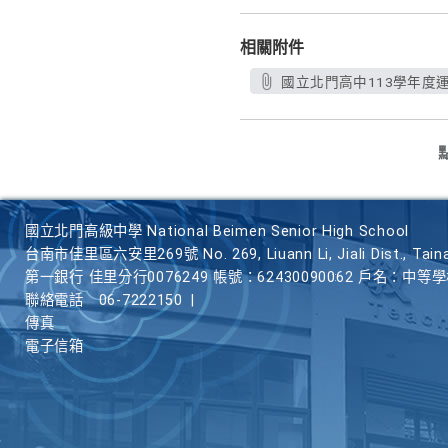
相關附件
國立北門高中113學年度運
國立北門高級中學 National Beimen Senior High School
台南市佳里區六安里269號 No. 269, Liuann Li, Jiali Dist., Taina
第一銀行 佳里分行0076249 帳號：62430090062 戶名：中等
聯絡電話
06-7222150
|
傳真
電子信箱