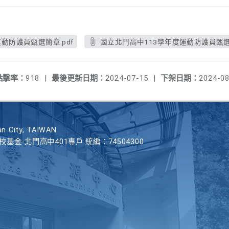
動防護員甄選簡章.pdf
國立北門高中113學年度運動防護員甄選簡
點擊率：
918
|
最後更新日期：
2024-07-15
|
下架日期：
2024-08
n City, TAIWAN
學校基金-北門高中401專戶 統編：74504300