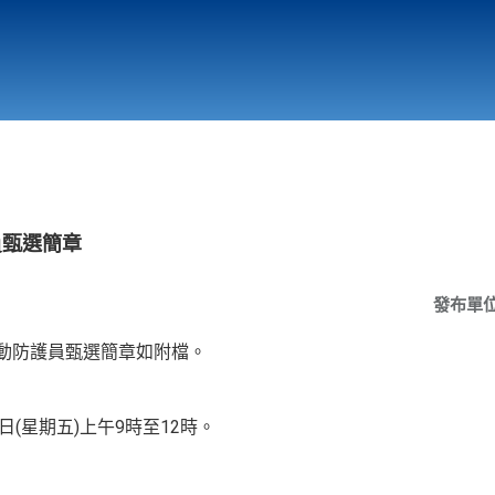
行政與教學單位
相關連結
員甄選簡章
發布單
運動防護員甄選簡章如附檔。
日(星期五)上午9時至12時。