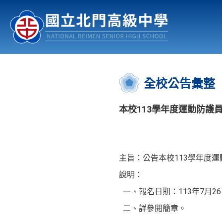
認識北中
行事曆
公佈欄
:::
全校公告彙整
本校113學年度運動防護
主旨：公告本校113學年度
說明：
一、報名日期：113年7月26
二、詳參閱簡章。