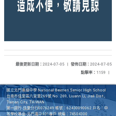
最後更新日期：
2024-07-05
|
發佈日期：
2024-07-05
點擊率：
1159
|
國立北門高級中學 National Beimen Senior High School
台南市佳里區六安里269號 No. 269, Liuann Li, Jiali Dist.,
Tainan City, TAIWAN
第一銀行 佳里分行0076249 帳號：62430090062 戶名：中
等學校基金-北門高中401專戶 統編：74504300