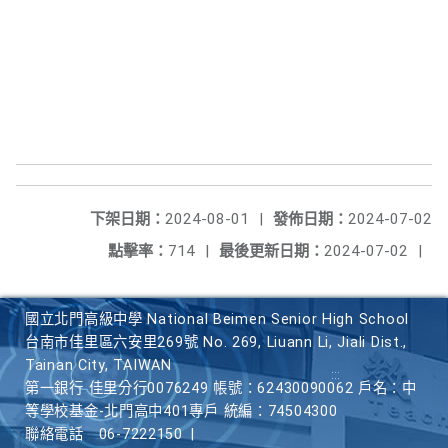
下架日期：
2024-08-01
|
發佈日期：
2024-07-02
點擊率：
714
|
最後更新日期：
2024-07-02
|
國立北門高級中學 National Beimen Senior High School
台南市佳里區六安里269號 No. 269, Liuann Li, Jiali Dist.,
Tainan City, TAIWAN
第一銀行 佳里分行0076249 帳號：62430090062 戶名：中
等學校基金-北門高中401專戶 統編：74504300
聯絡電話
06-7222150
|