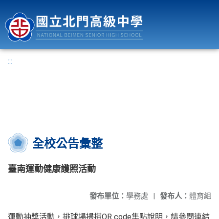
國立北門高級中學
:::
全校公告彙整
臺南運動健康護照活動
發布單位：
學務處
|
發布人：
體育組
運動抽獎活動，排球場掃描QR code集點說明，請參閱連結