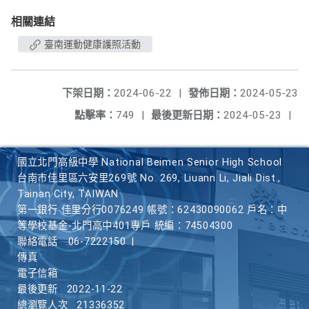
相關連結
臺南運動健康護照活動
下架日期：
2024-06-22
|
發佈日期：
2024-05-23
點擊率：
749
|
最後更新日期：
2024-05-23
|
國立北門高級中學 National Beimen Senior High School
台南市佳里區六安里269號 No. 269, Liuann Li, Jiali Dist.,
Tainan City, TAIWAN
第一銀行 佳里分行0076249 帳號：62430090062 戶名：中
等學校基金-北門高中401專戶 統編：74504300
聯絡電話
06-7222150
|
傳真
電子信箱
最後更新
2022-11-22
總瀏覽人次
21336352