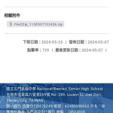
相關附件
File2Zip_1130507152426.zip
下架日期：
2024-05-25
|
發佈日期：
2024-05-07
點擊率：
739
|
最後更新日期：
2024-05-07
|
國立北門高級中學 National Beimen Senior High School
台南市佳里區六安里269號 No. 269, Liuann Li, Jiali Dist.,
Tainan City, TAIWAN
第一銀行 佳里分行0076249 帳號：62430090062 戶名：中
等學校基金-北門高中401專戶 統編：74504300