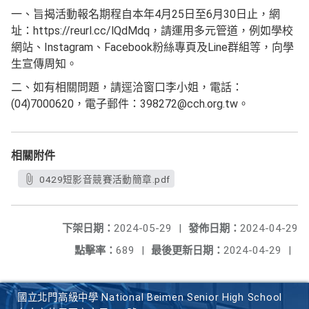
一、旨揭活動報名期程自本年4月25日至6月30日止，網
址：https://reurl.cc/lQdMdq，請運用多元管道，例如學校
網站、Instagram、Facebook粉絲專頁及Line群組等，向學
生宣傳周知。
二、如有相關問題，請逕洽窗口李小姐，電話：
(04)7000620，電子郵件：398272@cch.org.tw。
相關附件
0429短影音競賽活動簡章.pdf
下架日期：
2024-05-29
|
發佈日期：
2024-04-29
點擊率：
689
|
最後更新日期：
2024-04-29
|
國立北門高級中學 National Beimen Senior High School