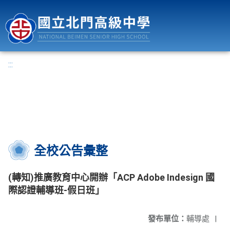
國立北門高級中學
:::
全校公告彙整
(轉知)推廣教育中心開辦「ACP Adobe Indesign 國
際認證輔導班-假日班」
發布單位：
輔導處
|