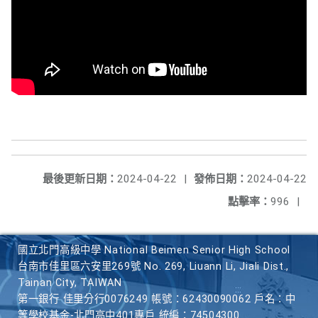
最後更新日期：
2024-04-22
|
發佈日期：
2024-04-22
點擊率：
996
|
國立北門高級中學 National Beimen Senior High School
台南市佳里區六安里269號 No. 269, Liuann Li, Jiali Dist.,
Tainan City, TAIWAN
第一銀行 佳里分行0076249 帳號：62430090062 戶名：中
等學校基金-北門高中401專戶 統編：74504300