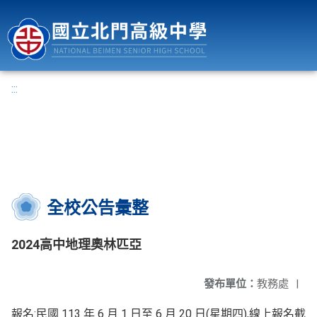
國立北門高級中學
:::
全校公告彙整
2024高中地理奧林匹亞
發布單位：
教務處
|
報名:民國 113 年 6 月 1 日至 6 月 20 日(星期四),線上報名截