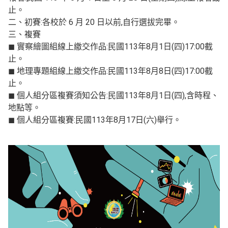
止。
二、初賽:各校於 6 月 20 日以前,自行選拔完畢。
三、複賽
◼ 實察繪圖組線上繳交作品:民國113年8月1日(四)17:00截
止。
◼ 地理專題組線上繳交作品:民國113年8月8日(四)17:00截
止。
◼ 個人組分區複賽須知公告:民國113年8月1日(四),含時程、
地點等。
◼ 個人組分區複賽:民國113年8月17日(六)舉行。