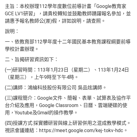
主旨：本校辦理112學年度數位前導計畫「Google教育家
GCE LV1研習」，請貴校轉知並鼓勵教師踴躍報名參加，並
請惠予報名教師公(差)假，詳如說明，請查照。
說明：
一、依教育部112學年度十二年國民基本教育課程綱要前導
學校計畫辦理。
二、旨揭研習資訊如下：
(一)研習時間：113年1月23日（星期二）、113年1月24日
（星期三），上午9時至下午4時。
(二)講師：鴻綸科技股份有限公司 吳品炫講師。
(三)課程簡介：Google文件、簡報、表單、試算表及協作平
台介紹及應用，Google Classroom、日曆、雲端硬碟的使
用，Youtube及Gmail的操作教學。
(四)授課方式:採實體研習與線上研習併用之混成教學模式。
視訊會議連結：https://meet.google.com/kej-tokv-hdc。