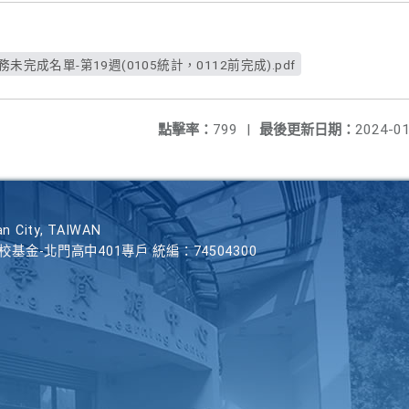
未完成名單-第19週(0105統計，0112前完成).pdf
點擊率：
799
|
最後更新日期：
2024-01
n City, TAIWAN
學校基金-北門高中401專戶 統編：74504300