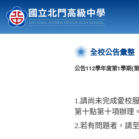
認識北中
行事曆
公佈欄
:::
全校公告彙整
公告112學年度第1學期(
1.請尚未完成愛校
第十點第十項辦理。
2.若有問題者，請