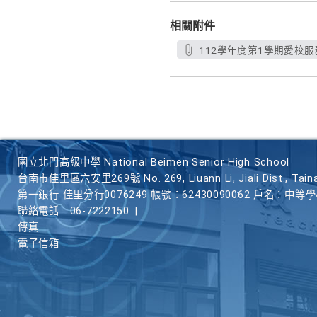
相關附件
112學年度第1學期愛校服務
國立北門高級中學 National Beimen Senior High School
台南市佳里區六安里269號 No. 269, Liuann Li, Jiali Dist., Taina
第一銀行 佳里分行0076249 帳號：62430090062 戶名：中等
聯絡電話
06-7222150
|
傳真
電子信箱